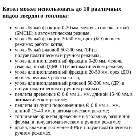
Котел может использовать до 10 различных
видов твердого топлива:
уголь бурый фракции 0-20 мм, мелочь, семечка, штыб
(БМСШ) в автоматическом режиме;
уголь бурый фракции 20-50 мм, орех (БО) во всех
режимах работы котла;
уголь бурый рядовой 50-300 мм, (БР) в
полуавтоматическом и ручном режимах;
уголь длиннопламенный фракции 0-20 мм, мелочь,
семечка, штыб (ДМСШ) в автоматическом режиме;
уголь длиннопламенный фракции 20-50 мм, орех (ДО)
во всех режимах работы котла;
уголь длиннопламенный рядовой 50-300 мм, (ДР) в
полуавтоматическом и ручном режимах;
пеллеты древесные Ø 6-8 мм ±1 мм, длиной 15-40 мм, в
автоматическом режиме;
пеллеты из лузги подсолнечника Ø 6-8 мм ±1 мм,
длиной 15-40 мм, в автоматическом режиме;
топливные брикеты древесные и угольные, различной
формы, в полуавтоматическом и ручном режимах;
дрова, влажностью менее 40% в полуавтоматическом и
ручном режимах.