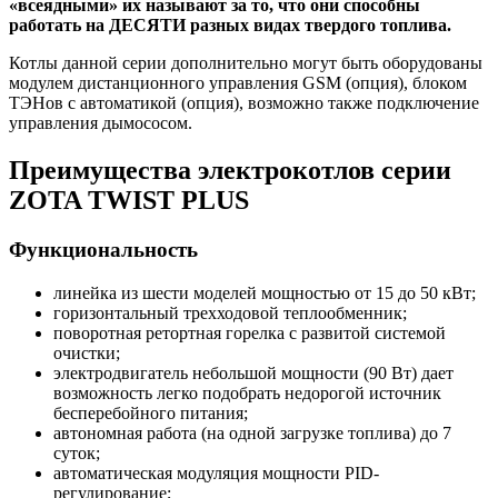
«всеядными» их называют за то, что они способны
работать на ДЕСЯТИ разных видах твердого топлива.
Котлы данной серии дополнительно могут быть оборудованы
модулем дистанционного управления GSM (опция), блоком
ТЭНов с автоматикой (опция), возможно также подключение
управления дымососом.
Преимущества электрокотлов серии
ZOTA TWIST PLUS
Функциональность
линейка из шести моделей мощностью от 15 до 50 кВт;
горизонтальный трехходовой теплообменник;
поворотная ретортная горелка с развитой системой
очистки;
электродвигатель небольшой мощности (90 Вт) дает
возможность легко подобрать недорогой источник
бесперебойного питания;
автономная работа (на одной загрузке топлива) до 7
суток;
автоматическая модуляция мощности PID-
регулирование;