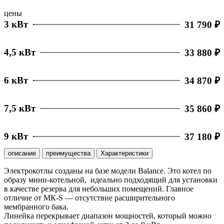
цены
3 кВт
31 790 ₽
4,5 кВт
33 880 ₽
6 кВт
34 870 ₽
7,5 кВт
35 860 ₽
9 кВт
37 180 ₽
описание
преимущества
Характеристики
Электрокотлы созданы на базе модели Balance. Это котел по
образу мини-котельной, идеально подходящий для установки
в качестве резерва для небольших помещений. Главное
отличие от МК-S — отсутствие расширительного
мембранного бака.
Линейка перекрывает диапазон мощностей, который можно