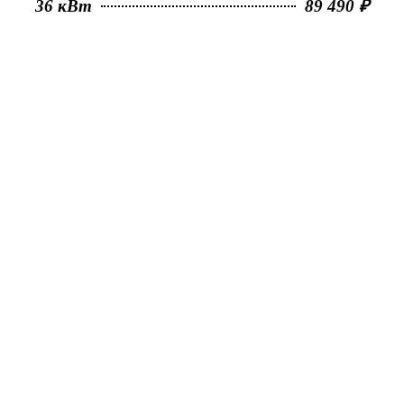
36 кВт
89 490 ₽